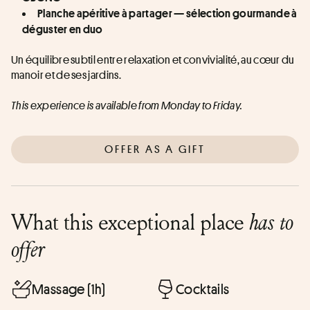
Planche apéritive à partager — sélection gourmande à 
déguster en duo
Un équilibre subtil entre relaxation et convivialité, au cœur du 
manoir et de ses jardins.
This experience is available from Monday to Friday.
OFFER AS A GIFT
What this exceptional place
has to
offer
Massage (1h)
Cocktails