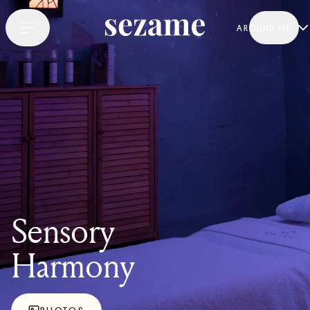
AROUND ME
Sensory
Harmony