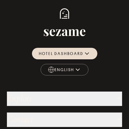
HOTEL DASHBOARD
ENGLISH
ENGLISH
Explore
Contact