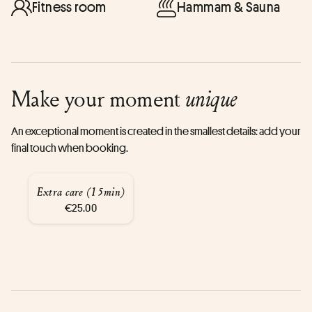
Fitness room
Hammam & Sauna
Make your moment
unique
An exceptional moment is created in the smallest details: add your
final touch when booking.
Extra care (15min)
€25.00